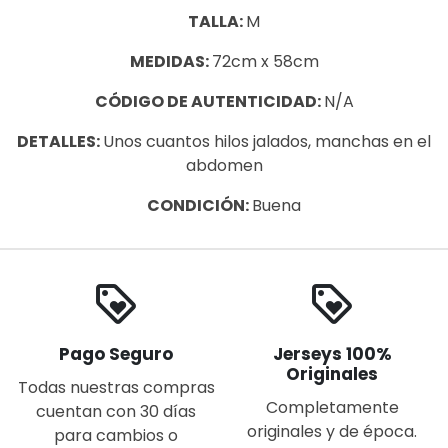
TALLA:
M
MEDIDAS:
72cm x 58cm
CÓDIGO DE AUTENTICIDAD:
N/A
DETALLES:
Unos cuantos hilos jalados, manchas en el
abdomen
CONDICIÓN:
Buena
loyalty
loyalty
Pago Seguro
Jerseys 100%
Originales
Todas nuestras compras
Completamente
cuentan con 30 días
originales y de época.
para cambios o