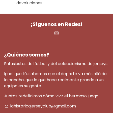
devoluciones
¡Síguenos en Redes!
¿Quiénes somos?
Entusiastas del fútbol y del coleccionismo de jerseys.
Igual que tú, sabemos que el deporte va más allá de
la cancha, que lo que hace realmente grande a un
equipo es su gente.
Juntos redefinimos cómo vivir el hermoso juego.
lahistoricajerseyclub@gmail.com
email