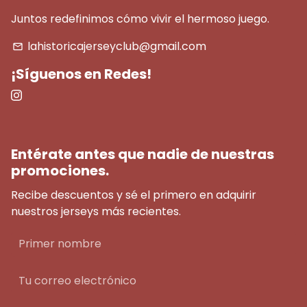
Juntos redefinimos cómo vivir el hermoso juego.
lahistoricajerseyclub@gmail.com
email
¡Síguenos en Redes!
Entérate antes que nadie de nuestras
promociones.
Recibe descuentos y sé el primero en adquirir
nuestros jerseys más recientes.