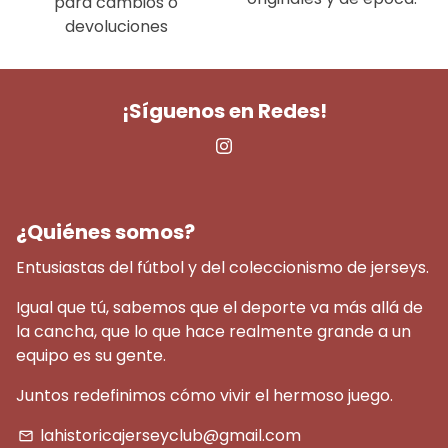
para cambios o
devoluciones
¡Síguenos en Redes!
¿Quiénes somos?
Entusiastas del fútbol y del coleccionismo de jerseys.
Igual que tú, sabemos que el deporte va más allá de
la cancha, que lo que hace realmente grande a un
equipo es su gente.
Juntos redefinimos cómo vivir el hermoso juego.
lahistoricajerseyclub@gmail.com
email