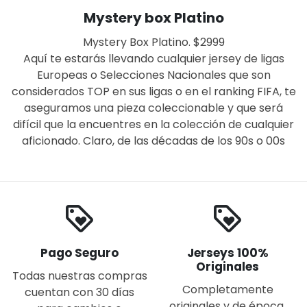
Mystery box Platino
Mystery Box Platino. $2999
Aquí te estarás llevando cualquier jersey de ligas
Europeas o Selecciones Nacionales que son
considerados TOP en sus ligas o en el ranking FIFA, te
aseguramos una pieza coleccionable y que será
difícil que la encuentres en la colección de cualquier
aficionado. Claro, de las décadas de los 90s o 00s
loyalty
loyalty
Pago Seguro
Jerseys 100%
Originales
Todas nuestras compras
Completamente
cuentan con 30 días
originales y de época.