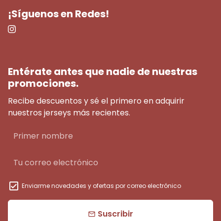
¡Síguenos en Redes!
Entérate antes que nadie de nuestras
promociones.
Recibe descuentos y sé el primero en adquirir
nuestros jerseys más recientes.
Enviarme novedades y ofertas por correo electrónico
Suscribir
email